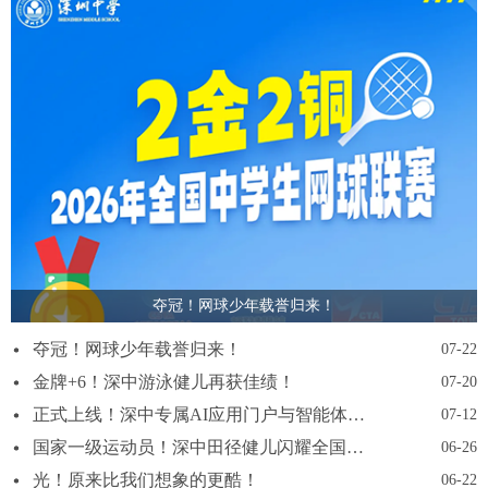
夺冠！网球少年载誉归来！
夺冠！网球少年载誉归来！
07-22
金牌+6！深中游泳健儿再获佳绩！
07-20
正式上线！深中专属AI应用门户与智能体开发平台全国首发！
07-12
国家一级运动员！深中田径健儿闪耀全国赛场
06-26
光！原来比我们想象的更酷！
06-22