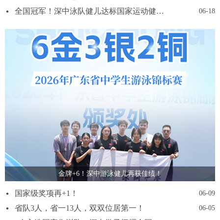
全国冠军！深中泳队健儿达标国家运动健将！
06-18
金牌+6！深中游泳健儿再获佳绩！
国家级奖项再+1！
06-09
省队3人，省一13人，双双位居第一！
06-05