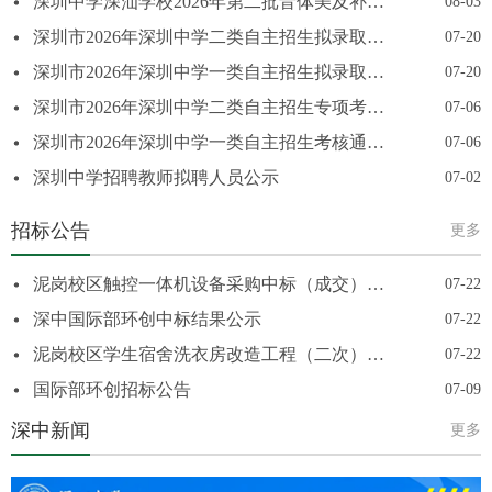
深圳中学深汕学校2026年第二批音体美及补充岗位人才引进考核公告
08-03
深圳市2026年深圳中学二类自主招生拟录取名单公示
07-20
深圳市2026年深圳中学一类自主招生拟录取名单公示
07-20
深圳市2026年深圳中学二类自主招生专项考核合格名单及专业合格分数线公示
07-06
深圳市2026年深圳中学一类自主招生考核通过名单公示
07-06
深圳中学招聘教师拟聘人员公示
07-02
招标公告
更多
泥岗校区触控一体机设备采购中标（成交）结果公告
07-22
深中国际部环创中标结果公示
07-22
泥岗校区学生宿舍洗衣房改造工程（二次）中标公告
07-22
国际部环创招标公告
07-09
深中新闻
更多