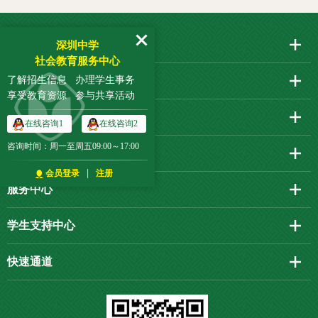
学校
深圳中学
社会教育服务中心
了解招生信息 办理学生事务
教师
享受教育资源 参与共享活动
学生
在线咨询1
在线咨询2
咨询时间：周一至周五09:00～17:00
校友会
|
会员登录
注册
服务中心
学生支持中心
快速通道