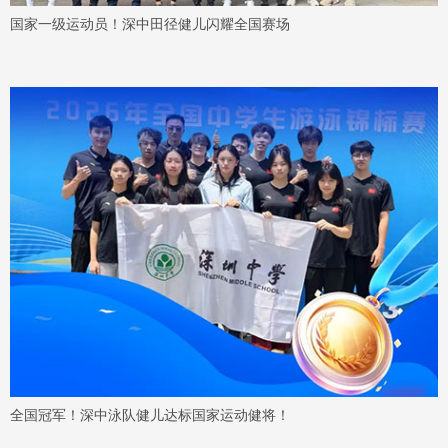
国家一级运动员！深中田径健儿闪耀全国赛场
全国冠军！深中泳队健儿达标国家运动健将！