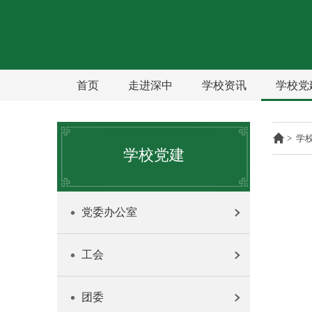
首页
走进深中
学校资讯
学校党
>
学
学校党建
党委办公室
工会
团委