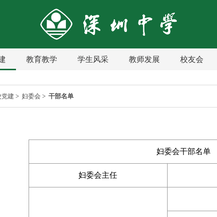
建
教育教学
学生风采
教师发展
校友会
校党建
>
妇委会
>
干部名单
妇委会干部名单
妇委会主任​