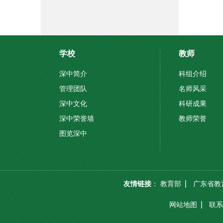
学校
教师
深中简介
科组介绍
管理团队
名师风采
深中文化
科研成果
深中荣誉墙
教师荣誉
图览深中
友情链接
：
教育部
广东省教
网站地图
联系