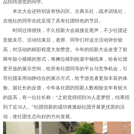
品招待游览的同学。
本次大会还特别设有快闪区。古典乐社，战术训练社，
吉他社的同学在此呈现了具有社团特色的节目。
时间过得很快，不久招新大会就接近尾声，不少社团还
意犹未尽。活动结束后，老师、同学们对这次活动评价较
高，对活动的精彩程度大加赞赏。今年的招新大会改变了前
两年较小规模的形式，将摊位移到校道中轴线来，给各社团
更开放的展示空间，给所有社团同等的平台与竞争机会，引
导社团采用动静结合的展示方式，给予游览者更加丰富的体
验。据社长的反馈，今年各社团的招新人数相较去年有较大
的提高，有一位社长称：“之前觉得招到30人是梦想，结果招
到了近50人。”社团招新的成功将激励社团开展更优质的活
动，使社团生态向好的方向发展。