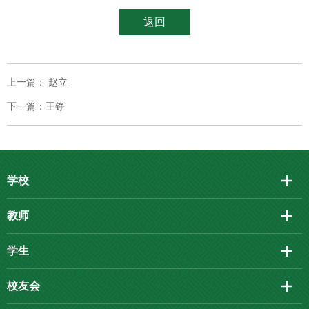
返回
上一篇： 赵立
下一篇：王铮
学校
教师
学生
校友会