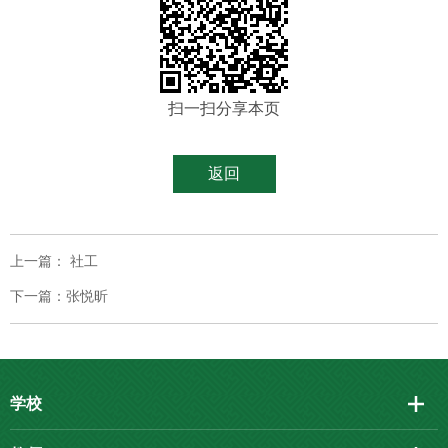
扫一扫分享本页
返回
上一篇： 社工
下一篇：张悦昕
学校