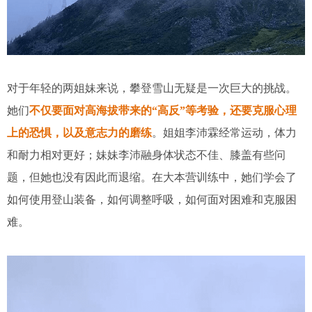
对于年轻的两姐妹来说，攀登雪山无疑是一次巨大的挑战。
她们
不仅要面对高海拔带来的“高反”等考验，还要克服心理
上的恐惧，以及意志力的磨练
。姐姐李沛霖经常运动，体力
和耐力相对更好；妹妹李沛融身体状态不佳、膝盖有些问
题，但她也没有因此而退缩。在大本营训练中，她们学会了
如何使用登山装备，如何调整呼吸，如何面对困难和克服困
难。