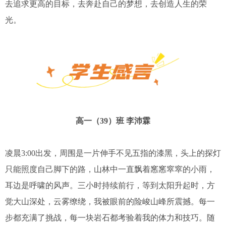
去追求更高的目标，去奔赴自己的梦想，去创造人生的荣
光。
高一（39）班 李沛霖
凌晨3:00出发，周围是一片伸手不见五指的漆黑，头上的探灯
只能照度自己脚下的路，山林中一直飘着窸窸窣窣的小雨，
耳边是呼啸的风声。三小时持续前行，等到太阳升起时，方
觉大山深处，云雾缭绕，我被眼前的险峻山峰所震撼。每一
步都充满了挑战，每一块岩石都考验着我的体力和技巧。随