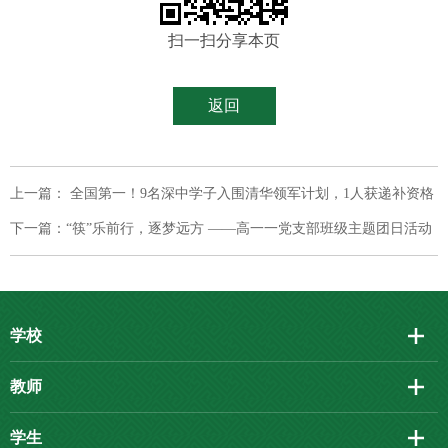
扫一扫分享本页
返回
上一篇： 全国第一！9名深中学子入围清华领军计划，1人获递补资格
下一篇：“筷”乐前行，逐梦远方 ——高一一党支部班级主题团日活动
学校
教师
学生