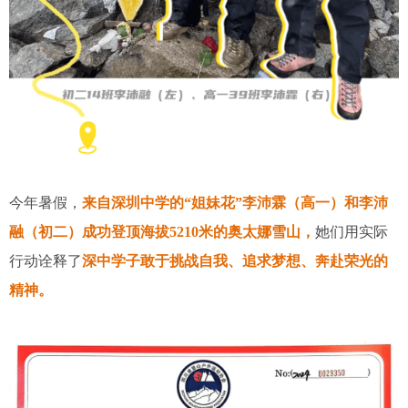
今年暑假，
来自深圳中学的“姐妹花”李沛霖（高一）和李沛
融（初二）成功登顶海拔5210米的奥太娜雪山，
她们用实际
行动诠释了
深中学子敢于挑战自我、追求梦想、奔赴荣光的
精神。