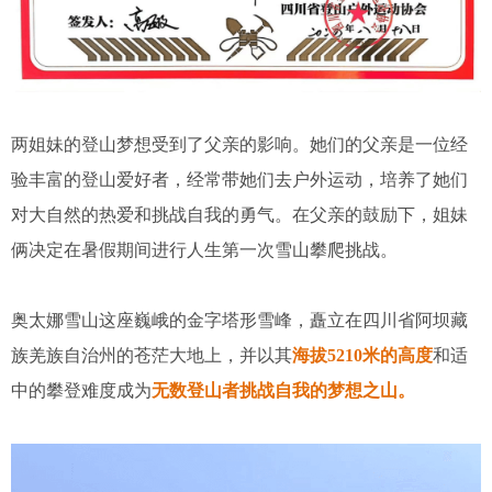
两姐妹的登山梦想受到了父亲的影响。她们的父亲是一位经
验丰富的登山爱好者，经常带她们去户外运动，培养了她们
对大自然的热爱和挑战自我的勇气。在父亲的鼓励下，姐妹
俩决定在暑假期间进行人生第一次雪山攀爬挑战。
奥太娜雪山这座巍峨的金字塔形雪峰，矗立在四川省阿坝藏
族羌族自治州的苍茫大地上，并以其
海拔5210米的高度
和适
中的攀登难度成为
无数登山者挑战自我的梦想之山。