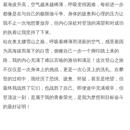
着海拔升高，空气越来越稀薄，呼吸变得困难，每前进一步
都像是在与自己的极限做斗争。身体的疲惫和心理的压力让
我不止一次地想要放弃，但内心深处对登顶的渴望和对成功
的执着让我坚持了下来。
站在奥太娜雪山之巅，呼吸着稀薄而清新的空气，感受着因
为高海拔而落下的白雪，俯瞰自己一步一个脚印踏上来的
路，我的内心充满了难以言喻的激动和满足！这次登山之旅
不仅仅是一次身体上的挑战，更是一次心灵上的洗礼。在攀
登的过程中，我经历了恐惧、疲惫、怀疑，甚至是绝望，但
最终我战胜了它们，也战胜了自己。即便途中充满艰辛，但
登顶这一刻，是属于我的青春荣光，是我为梦想和目标奋斗
的最好证明！