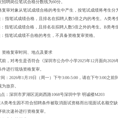
次招聘岗位笔试合格分数线为60分。
格复审对象从笔试成绩合格的考生中产生，按笔试成绩将考生分为
类：指笔试成绩合格，且排名在拟聘人数5倍之内的考生。A类考
类：指笔试成绩合格，且排名在拟聘人数5倍之外的考生。B类考
类：指笔试成绩不合格的考生，不具备资格复审资格。
、资格复审时间、地点及要求
试前，对考生是否符合《深圳市公办中小学2025年12月面向20
条件进行现场资格复审。
.时间：2026年1月19日（周一）下午3:00-5:00，请在下午3:
视为放弃。
.地点：深圳市罗湖区泥岗西路1068号深圳中学 明诚楼M203
.在A类考生因不符合招聘条件被取消面试资格而出现面试名额空
序依次递补进行资格复审。