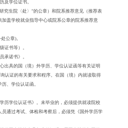
学历及学位证书。
研究生院〈处〉”的公章）和院系推荐意见（推荐表
供加盖学校就业指导中心或院系公章的院系推荐意
处公章)。
等级证书等）。
人员承诺书》。
中心出具的国（境）外学历、学位认证函等有关证明
u.cn）查询认证的有关要求和程序。在国（境）内就读取得
学历、学位认证函。
外学历学位认证书》。未毕业的，必须提供就读院校
人员通过考试、体检和考察后，必须凭《国外学历学