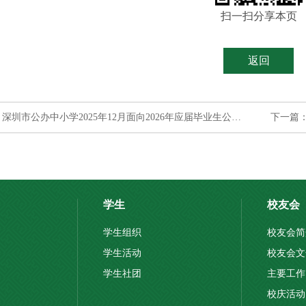
扫一扫分享本页
返回
上一篇： 深圳市公办中小学2025年12月面向2026年应届毕业生公开招聘教师深圳中学岗位面试公告
学生
校友会
学生组织
校友会简
学生活动
校友会文
学生社团
主要工作
校庆活动