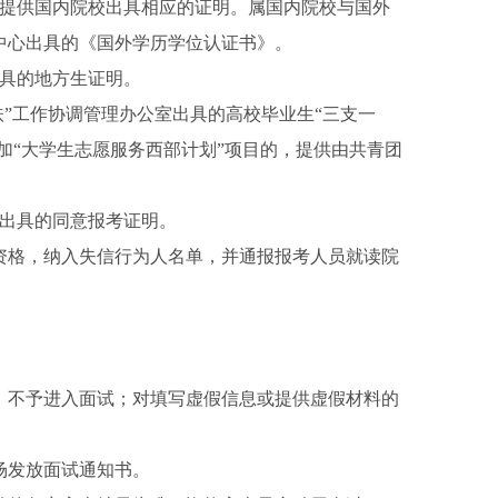
须提供国内院校出具相应的证明。属国内院校与国外
中心出具的《国外学历学位认证书》。
出具的地方生证明。
扶”工作协调管理办公室出具的高校毕业生“三支一
加“大学生志愿服务西部计划”项目的，提供由共青团
校出具的同意报考证明。
资格，纳入失信行为人名单，并通报报考人员就读院
，不予进入面试；对填写虚假信息或提供虚假材料的
。
场发放面试通知书。