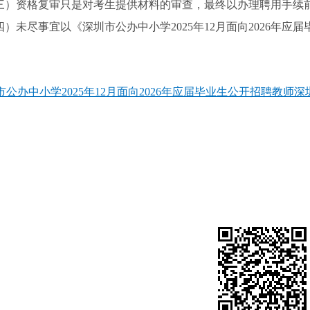
三）资格复审只是对考生提供材料的审查，最终以办理聘用手续
四）未尽事宜以《深圳市公办中小学2025年12月面向2026年
市公办中小学2025年12月面向2026年应届毕业生公开招聘教师深