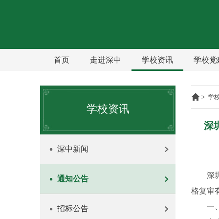
首页
走进深中
学校资讯
学校党
>
学
学校资讯
深
深中新闻
深
通知公告
格复审
一
招标公告