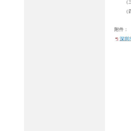
（
（
附件：
深圳