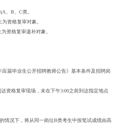
A、B、C类。
生为资格复审对象。
生为资格复审递补对象。
26年应届毕业生公开招聘教师公告》基本条件及招聘岗
00之前到达资格复审现场，未在下午3:00之前到达指定地点
缺的情况下，将从同一岗位B类考生中按笔试成绩由高