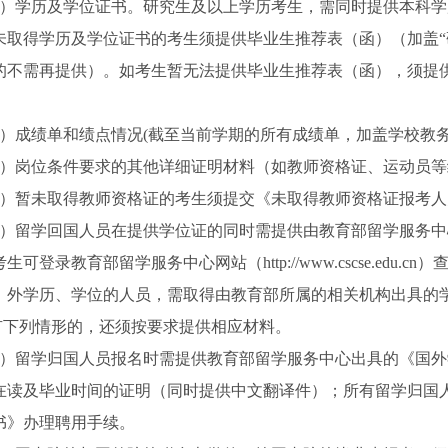
3）学历及学位证书。研究生及以上学历考生，需同时提供本科
未取得学历及学位证书的考生须提供毕业生推荐表（函）（加盖“
的不需再提供）。如考生暂无法提供毕业生推荐表（函），须提
4）成绩单和绩点情况(截至当前学期的所有成绩单，加盖学校教务
5）岗位条件要求的其他详细证明材料（如教师资格证、运动员
6）暂未取得教师资格证的考生须提交《未取得教师资格证报考
7）留学回国人员在提供学位证的同时需提供由教育部留学服务
生可登录教育部留学服务中心网站（http://www.cscse.ed
）外学历、学位的人员，需取得由教育部所属的相关机构出具的
.有下列情形的，还须按要求提供相应材料。
1）留学归国人员报名时需提供教育部留学服务中心出具的《国
在读及毕业时间的证明（同时提供中文翻译件）；所有留学归国
书》办理聘用手续。