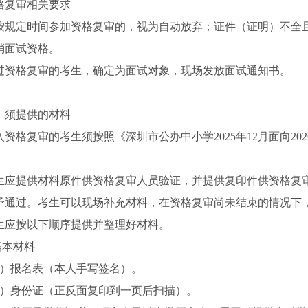
格复审相关要求
按规定时间参加资格复审的，视为自动放弃；证件（证明）不全
消面试资格。
过资格复审的考生，确定为面试对象，现场发放面试通知书。
、须提供的材料
入资格复审的考生须按照《深圳市公办中小学2025年12月面向2
生应提供材料原件供资格复审人员验证，并提供复印件供资格复
予通过。考生可以现场补充材料，在资格复审尚未结束的情况下
生应按以下顺序提供并整理好材料。
.基本材料
1）报名表（本人手写签名）。
2）身份证（正反面复印到一页后扫描）。