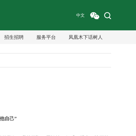
中文
招生招聘
服务平台
凤凰木下话树人
他自己”