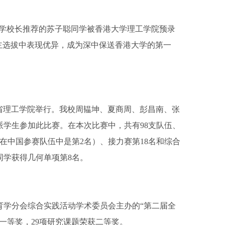
中学校长推荐的苏子聪同学被香港大学理工学院预录
自主选拔中表现优异，成为深中保送香港大学的第一
顿麻省理工学院举行。我校周韫坤、夏商周、彭昌南、张
学生参加此比赛。在本次比赛中，共有98支队伍、
（在中国参赛队伍中是第2名）、接力赛第18名和综合
同学获得几何单项第8名。
育学分会综合实践活动学术委员会主办的“第二届全
一等奖，29项研究课题荣获二等奖。