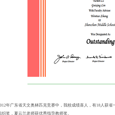
2012年广东省天文奥林匹克竞赛中，我校成绩喜人，有18人获
组织奖，夏云兰老师获优秀指导教师奖。