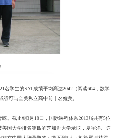
21名学生的SAT成绩平均高达2042（阅读604，数学
AT成绩可与全美私立高中前十名媲美。
。截止到3月18日，国际课程体系2013届共有5位
被美国大学排名第四的芝加哥大学录取，夏宇洋、陈
坦福在中国大陆录取的人数不到5人；刘於熙则获得