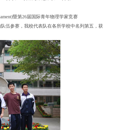
Tournament)暨第26届国际青年物理学家竞赛
名校的队伍参赛，我校代表队在各所学校中名列第五，获