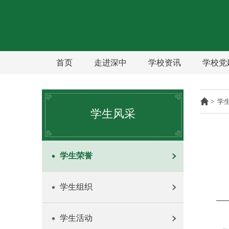
首页
走进深中
学校资讯
学校党
>
学
学生风采
学生荣誉
学生组织
—
学生活动