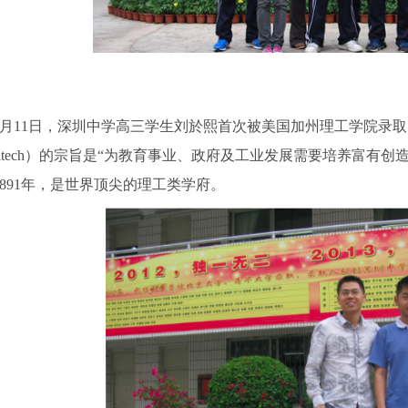
11日，深圳中学高三学生刘於熙首次被美国加州理工学院录取。加州理工学院（Cal
Caltech）的宗旨是“为教育事业、政府及工业发展需要培养富
1891年，是世界顶尖的理工类学府。