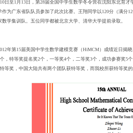
月10日至1月13日，第28届全国中学生数学冬令营在沈阳东北
学作为广东省队队员参加了此次比赛。王翔同学以120分（满分12
家数学集训队。五位同学都被北京大学、清华大学提前录取。
012年第15届美国中学生数学建模竞赛（HiMCM）成绩近日揭
1个，特等奖提名奖2个，一等奖4个，二等奖3个，成功参赛奖5
个特等奖，中国大陆共有两个团队获特等奖，而我校所获特等奖的#3