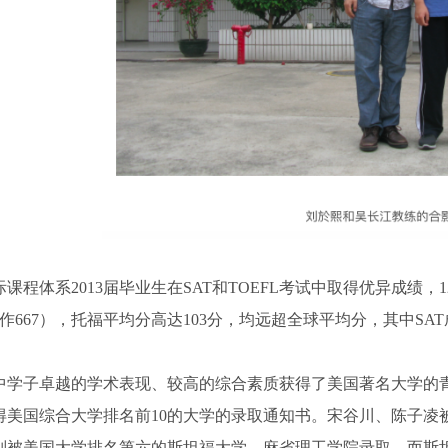
际课程体系2013届毕业生在SAT和TOEFL考试中取得优异成绩，1
，写作667），托福平均分高达103分，均远超全球平均分，其中S
中学子卓越的学术表现、较高的综合素质获得了美国著名大学的青睐
得美国综合大学排名前10的大学的录取通知书。宋谷川、陈子凌
别被美国大学排名第六的斯坦福大学、麻省理工学院录取，而斯