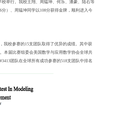
育才学校举行。我校王翔、周韫坤、何乐、潘豪、陆石等
6分）、周韫坤同学以108分获得金牌，顺利进入今
晓，我校参赛的15支团队取得了优异的成绩。其中获
个。本届比赛组委会美国数学与应用数学协会全球共
413团队在全球所有成功参赛的518支团队中排名