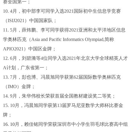
赛全国第一；
10. 4月，初中部李可同学入选2021国际初中生信息学竞赛
（ISIJ2021）中国国家队；
11. 5月，薛炜鹏、李可同学获得2021亚洲和太平洋地区信息
学奥林匹克（Asia and Pacific Informatics Olympiad,简称
APIO2021）中国区金牌；
12. 6月，刘碧漪等4位同学入选2021年北京大学全球精英人才
A计划，广东省第一；
13. 7月，彭也博、冯晨旭同学获第62届国际数学奥林匹克
（IMO）金牌；
14. 9月，朱华伟校长荣获首届全国教材建设奖二等奖；
15. 10月，冯晨旭同学获第13届罗马尼亚数学大师杯比赛金
牌；
16. 10
月，赖佳铭同学荣获深圳市中小学生羽毛球比赛高中组