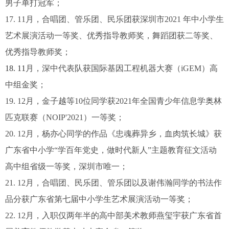
男子单打冠军；
17. 11月，合唱团、管乐团、民乐团获深圳市2021 年中小学生
艺术展演活动一等奖、优秀指导教师奖，舞蹈团获二等奖、
优秀指导教师奖；
18. 11
月，深中代表队获国际基因工程机器大赛（iGEM）高
中组金奖；
19. 12月，金子越等10位同学获2021年全国青少年信息学奥林
匹克联赛（NOIP'2021）一等奖；
20. 12月，杨亦心同学的作品《忠魂葬异乡，血肉筑长城》获
广东省中小学“学百年党史，做时代新人”主题教育征文活动
高中组省级一等奖，深圳市唯一；
21. 12月，合唱团、民乐团、管乐团以及谢伟瀚同学的书法作
品分获广东省第七届中小学生艺术展演活动一等奖；
22. 12月，入职仅两年半的高中部美术教师燕玺宇获广东省首