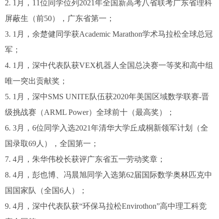
2. 1月，11位同学位列2021年全国新高考八省联考广东省理科
屏蔽生（前50），广东省第一；
3. 1月，余楚健同学获Academic Marathon学术马拉松全球总冠
军；
4. 1月，深中代表队获VEX机器人全国总决赛一等奖和高中组
唯一突出贡献奖；
5. 1月，深中SMS UNITE队伍获2020年美国区域数学联赛-晋
级挑战赛（ARML Power）全球前十（最高奖）；
6. 3月，6位同学入选2021年清华大学丘成桐新领军计划（全
国录取69人），全国第一；
7. 4月，朱华伟校长获评广东省五一劳动奖章；
8. 4月，彭也博、冯晨旭同学入选第62届国际数学奥林匹克中
国国家队（全国6人）；
9. 4月，深中代表队获“环保马拉松Envirothon”高中理工科竞