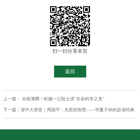
扫一扫分享本页
返回
上一篇： 全校沸腾！听施一公院士讲“生命科学之美”
下一篇：深中大讲堂｜周国平：先哲的智慧——华夏子孙的必读经典