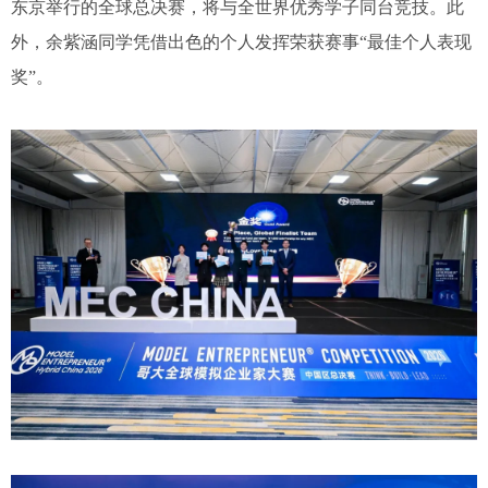
东京举行的全球总决赛，将与全世界优秀学子同台竞技。此
外，余紫涵同学凭借出色的个人发挥荣获赛事“最佳个人表现
奖”。