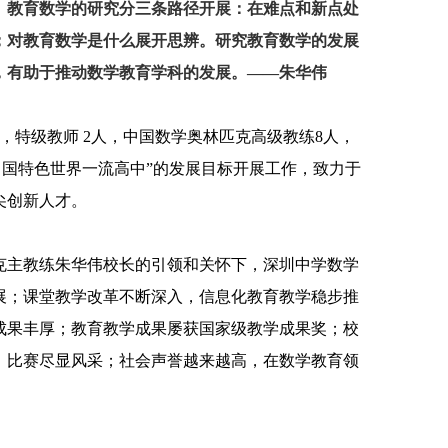
。教育数学的研究分三条路径开展：在难点和新点处
；对教育数学是什么展开思辨。研究教育数学的发展
，有助于推动数学教育学科的发展
。——朱华伟
，特级教师
2
人，中国数学奥林匹克高级教练
8
人，
中国特色世界一流高中
”
的发展目标开展工作，致力于
尖创新人才。
克主教练朱华伟校长的引领和关怀下，深圳中学数学
展；课堂教学改革不断深入，信息化教育教学稳步推
成果丰厚；教育教学成果屡获国家级教学成果奖；校
、比赛尽显风采；社会声誉越来越高，在数学教育领