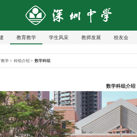
建
教育教学
学生风采
教师发展
校友会
育教学
>
科组介绍
>
数学科组
数学科组介绍