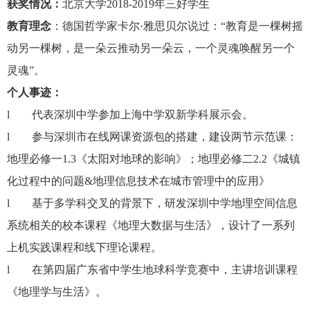
获奖情况：
北京大学
2018-2019
年三好学生
教育理念
：德国哲学家卡尔
·
雅思贝尔说过：
“
教育是一棵树摇
动另一棵树，是一朵云推动另一朵云，一个灵魂唤醒另一个
灵魂”。
个人事迹：
l
代表深圳中学参加上海中学双新学科展示会。
l
参与深圳市在线网课资源包的搭建，建设两节示范课：
地理必修一
1.3
《太阳对地球的影响》；地理必修二
2.2
《城镇
化过程中的问题
&
地理信息技术在城市管理中的应用》
l
基于多学科交叉的背景下，研发深圳中学地理空间信息
系统相关的校本课程《地理大数据与生活》，设计了一系列
上机实践课程和线下理论课程。
l
在第四届广东省中学生地球科学竞赛中，主讲培训课程
《地理学与生活》。