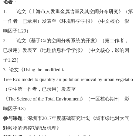
论著
：
1.
论文《上海市人发重金属含量及其空间分布研究》（第
一作者，已录用）发表至《环境科学学报》（中文核心，影
响因子
1.29
）
2.
论文《基于
C#
的空间分析系统的开发》（第二作者，
已录用）发表至《地理信息科学学报》（中文核心，影响因
子
1.23
）
3.
论文《
Using the modified i-
Tree Eco model to quantify air pollution removal by urban vegetation
（学生第一作者，已录用）发表至
《
The Science of the Total Environment
》（一区核心期刊，影
响因子
9.8
）
参与课题
：深圳市
2017
年度基础研究计划《城市绿地对大气
颗粒物的调控功能及机理》