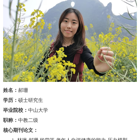
姓名：
郝珊
学历：
硕士研究生
毕业院校：
中山大学
职称：
中教二级
核心期刊论文：