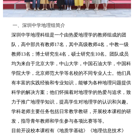
一、
深圳中学地理组简介
深圳中学地理科组是一个由热爱地理学的教师组成的团
队，高中部共有教师
17
名，其中高级教师
4
名，中教一级
教师
13
名；博士研究生
4
名，硕士研究生
10
名。团队成员
均为来自于北京大学，中山大学，中国石油大学，中国科
学院大学，北京师范大学等名校的不同专业人士。他们具
有丰富的实践经验和专业知识，能够为各种地理问题提供
科学的解决方案；他们怀揣着对地理学的热爱与追求，致
力于推广地理学知识，提高学生对地理学的认识和兴趣。
学科老师主要任务包括日常教学教研，开展校本课程的研
发，指导青年教师和学生参与各项比赛等等。
目前开设校本课程有《地质学基础》《地理信息技术》