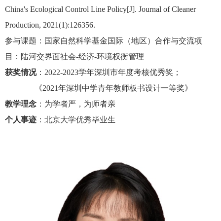
China's Ecological Control Line Policy[J]. Journal of Cleaner
Production, 2021(1):126356.
参与课题：国家自然科学基金国际（地区）合作与交流项
目：陆河交界面社会
-
经济
-
环境权衡管理
获奖情况
：
2022-2023
学年深圳市年度考核优秀奖；
《
2021
年深圳中学青年教师板书设计一等奖》
教学理念
：为学者严，为师者亲
个人事迹
：北京大学优秀毕业生