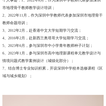
个人事迹：
1
、
2022
年
8
月，作为深圳中学教师代表参加深圳
市地理骨干教师教学设计培训；
2
、
2022
年
11
月，作为深圳中学教师代表参加深圳市地理骨干
教师命题培训；
3
、
2012
年
2
月，赴香港中文大学短期学习交流；
4
、
2016
年
2
月，赴新西兰奥塔哥大学短期学习交流；
5
、
2023
年
6
月，参与深圳市中小学青年教师种子计划；
6
、
2023
年
1
月，参与深圳市高中地理新课程单元教学设计与
情境问题式教学案例设计（城镇化部分）；
7
、结合博士专业知识积累，开设深圳中学校本选修课程《区
域与城乡规划》；